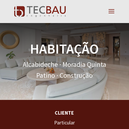
HABITAÇÃO
Alcabideche · Moradia Quinta
Patino · Construção
CLIENTE
Particular