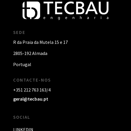
SEDE
R da Praia da Mutela 15 e 17
2805-192 Almada
Portugal
CONTACTE-NOS
+351 212 763 163/4
geral@tecbau.pt
SOCIAL
LINKEDIN