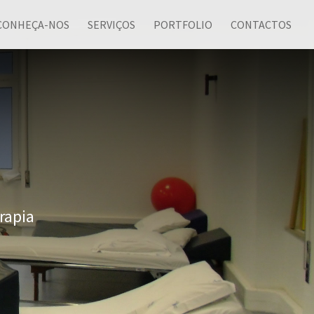
CONHEÇA-NOS
SERVIÇOS
PORTFOLIO
CONTACTOS
rapia