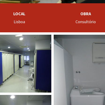
LOCAL
OBRA
Lisboa
Consultório