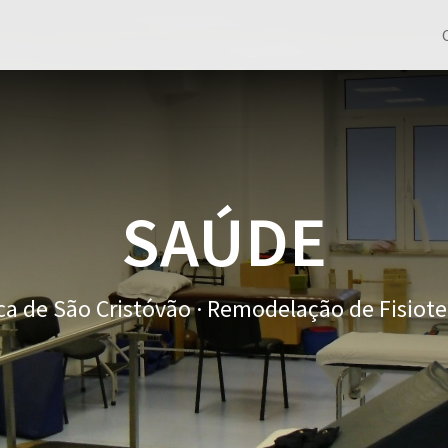
SAÚDE
ica de São Cristóvão · Remodelação de Fisiote